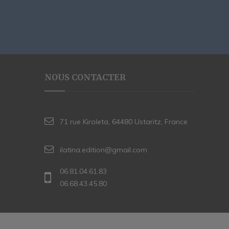
NOUS CONTACTER
71 rue Kiroleta, 64480 Ustaritz, France
ilatina.edition@gmail.com
06.81.04.61.83
06.68.43.45.80