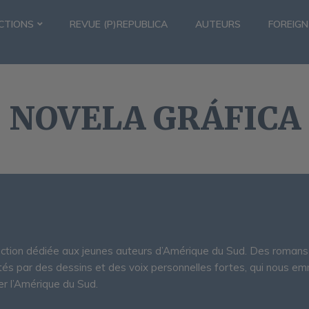
CTIONS
REVUE (P)REPUBLICA
AUTEURS
FOREIGN
NOVELA GRÁFICA
ection dédiée aux jeunes auteurs d’Amérique du Sud. Des romans 
tés par des dessins et des voix personnelles fortes, qui nous e
er l’Amérique du Sud.