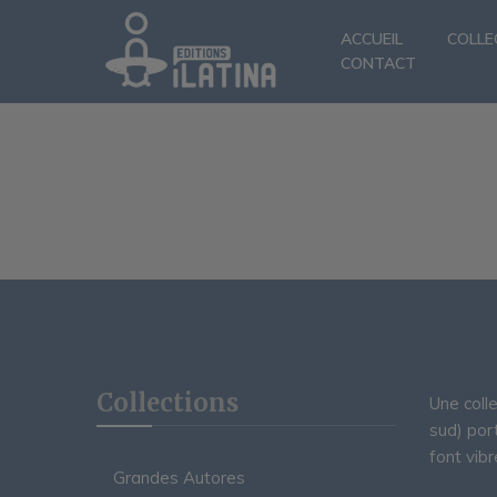
ACCUEIL
COLLE
CONTACT
Collections
Une coll
sud) por
font vibr
Grandes Autores