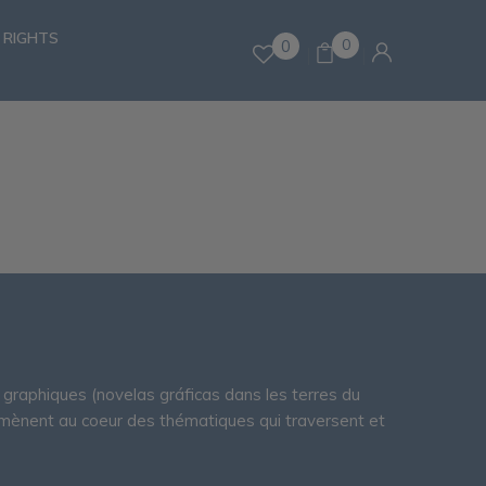
 RIGHTS
0
0
graphiques (novelas gráficas dans les terres du
mmènent au coeur des thématiques qui traversent et