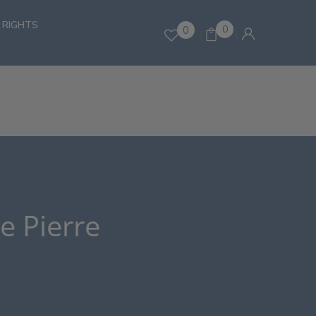
 RIGHTS
0
0
 Pierre