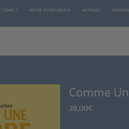
CTIONS
REVUE (P)REPUBLICA
AUTEURS
FOREIGN
Comme Une
28,00
€