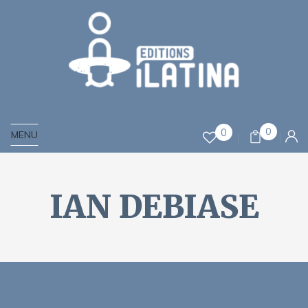
0
0
MENU
IAN DEBIASE