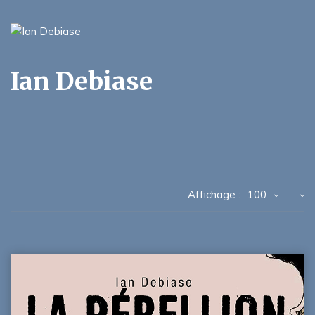
Ian Debiase
Affichage :
100