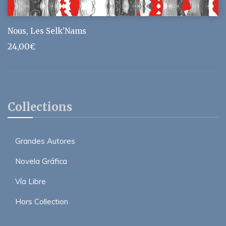
Nous, Les Selk’Nams
24,00
€
Collections
Grandes Autores
Novela Gráfica
Vía Libre
Hors Collection