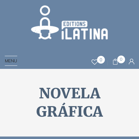
0
0
MENU
NOVELA
GRÁFICA