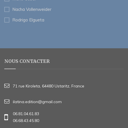
Nacha Vollenweider
Rodrigo Elgueta
NOUS CONTACTER
71 rue Kiroleta, 64480 Ustaritz, France
ilatina.edition@gmail.com
06.81.04.61.83
06.68.43.45.80