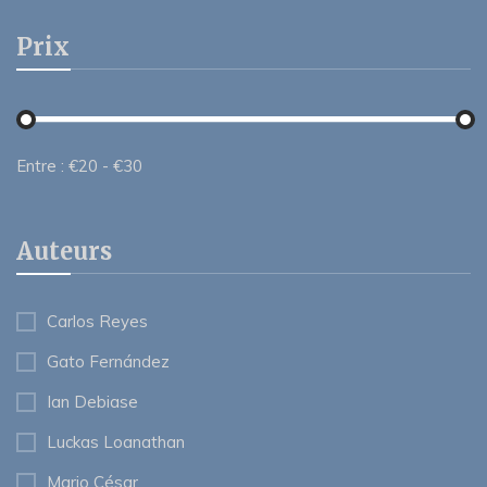
Prix
Entre :
€
20
- €
30
Auteurs
Carlos Reyes
Gato Fernández
Ian Debiase
Luckas Loanathan
Mario César