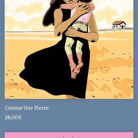
Comme Une Pierre
28,00
€