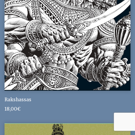
Rakshassas
18,00
€