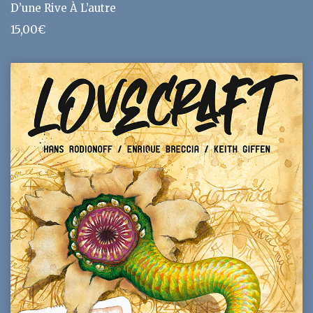
D’une Rive À L’autre
15,00
€