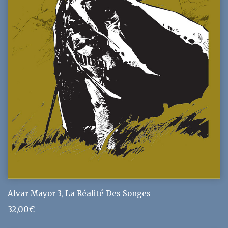
Alvar Mayor 3, La Réalité Des Songes
32,00
€