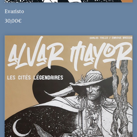
Evaristo
30,00
€