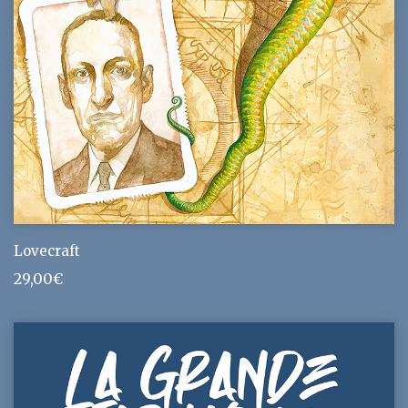
Lovecraft
29,00
€