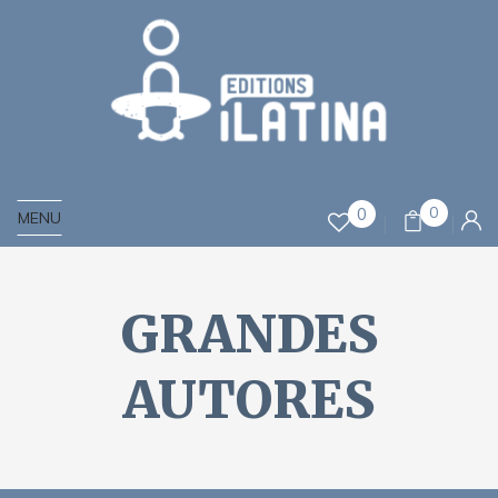
0
0
MENU
GRANDES
AUTORES