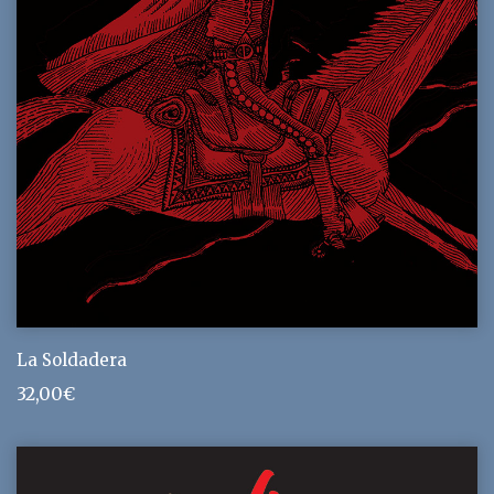
La Soldadera
32,00
€