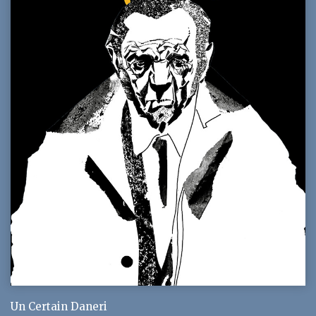
Un Certain Daneri