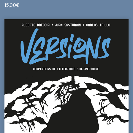
15,00
€