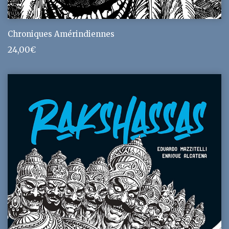
Chroniques Amérindiennes
24,00
€