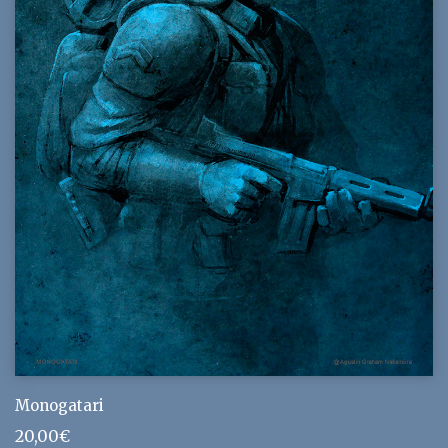
Monogatari
20,00
€