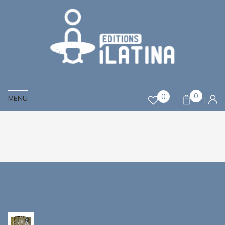
0
0
MENU