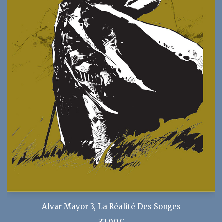
Alvar Mayor 3, La Réalité Des Songes
32,00
€