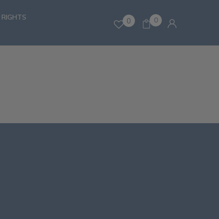
 RIGHTS
0
0