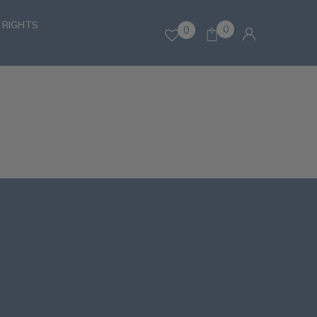
 RIGHTS
0
0