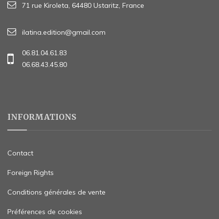
71 rue Kiroleta, 64480 Ustaritz, France
ilatina.edition@gmail.com
06.81.04.61.83
06.68.43.45.80
INFORMATIONS
Contact
Foreign Rights
Conditions générales de vente
Préférences de cookies