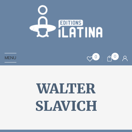
0
0
MENU
WALTER
SLAVICH