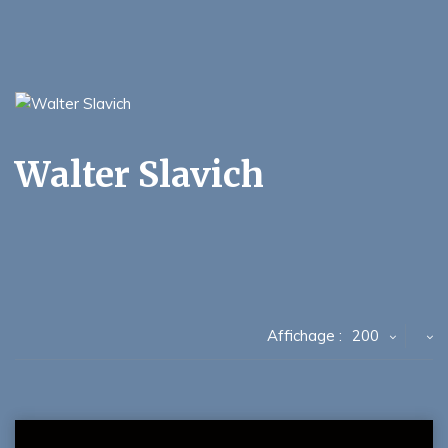
Walter Slavich
Affichage :
200