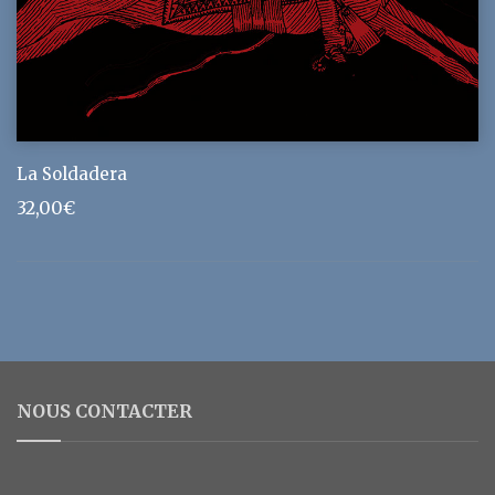
La Soldadera
32,00
€
NOUS CONTACTER