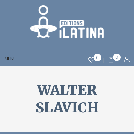
0
0
MENU
WALTER
SLAVICH