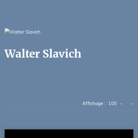
Walter Slavich
Affichage :
100