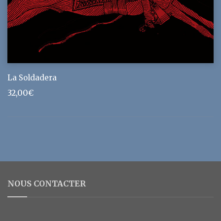
La Soldadera
32,00
€
NOUS CONTACTER