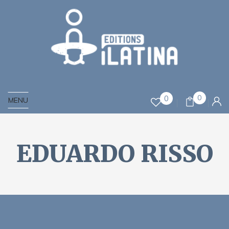
0
0
MENU
EDUARDO RISSO