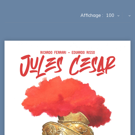
Affichage :
100