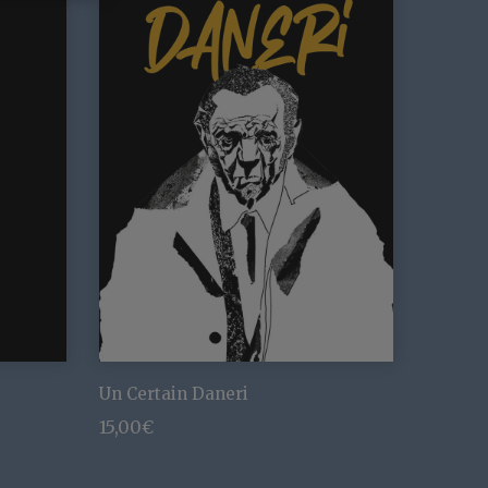
Un Certain Daneri
15,00
€