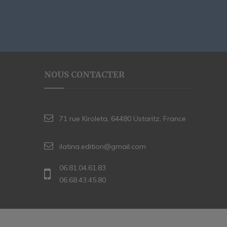
NOUS CONTACTER
71 rue Kiroleta, 64480 Ustaritz, France
ilatina.edition@gmail.com
06.81.04.61.83
06.68.43.45.80