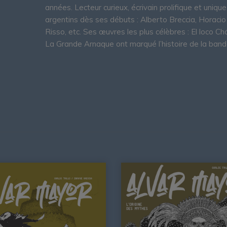
années. Lecteur curieux, écrivain prolifique et unique
argentins dès ses débuts : Alberto Breccia, Horacio
Risso, etc. Ses œuvres les plus célèbres : El loco C
La Grande Arnaque ont marqué l’histoire de la band