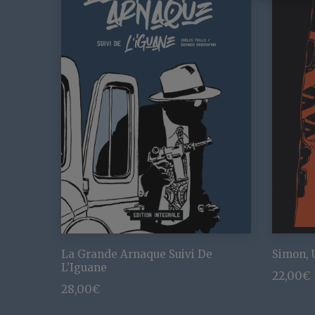
La Grande Arnaque Suivi De
Simon, 
L’Iguane
22,00
€
28,00
€