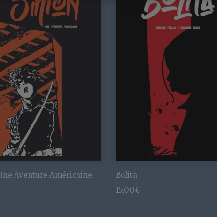
Une Aventure Américaine
Bolita
15,00
€