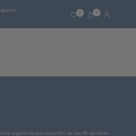
 RIGHTS
0
0
riste argentin le plus important de ces 40 dernières