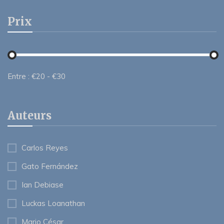
Prix
Entre :
€
20
- €
30
Auteurs
Carlos Reyes
Gato Fernández
Ian Debiase
Luckas Loanathan
Mario César