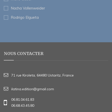
Nacha Vollenweider
Rodrigo Elgueta
NOUS CONTACTER
71 rue Kiroleta, 64480 Ustaritz, France
ilatina.edition@gmail.com
06.81.04.61.83
06.68.43.45.80