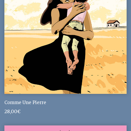
Comme Une Pierre
28,00
€