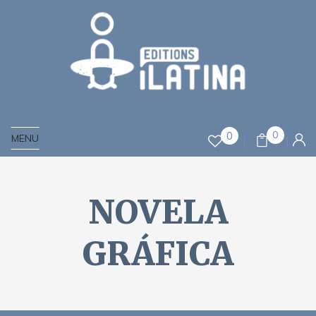
0
0
MENU
NOVELA
GRÁFICA