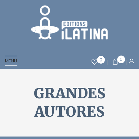
0
0
MENU
GRANDES
AUTORES