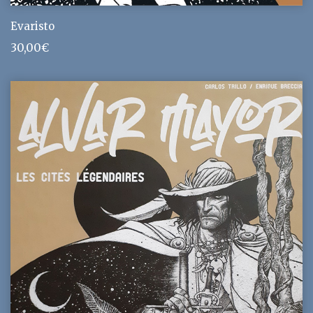
Evaristo
30,00
€