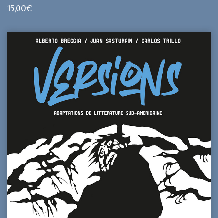
15,00
€