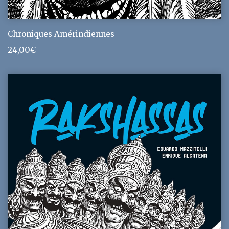
Chroniques Amérindiennes
24,00
€