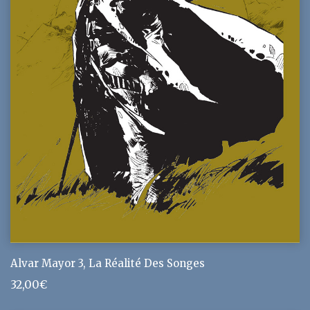
Alvar Mayor 3, La Réalité Des Songes
32,00
€