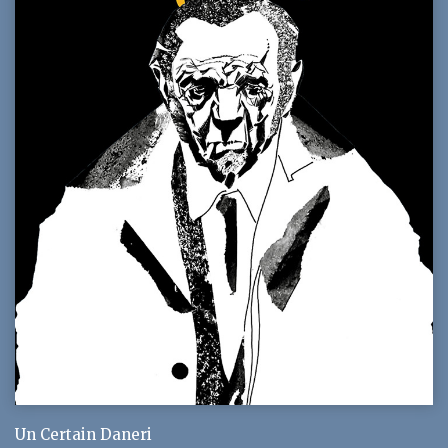
Un Certain Daneri