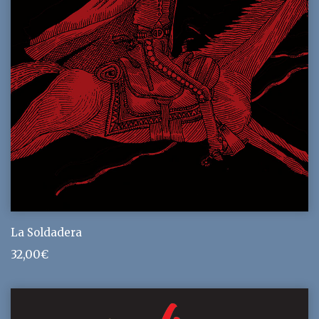
La Soldadera
32,00
€