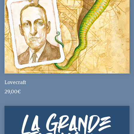
Lovecraft
29,00
€