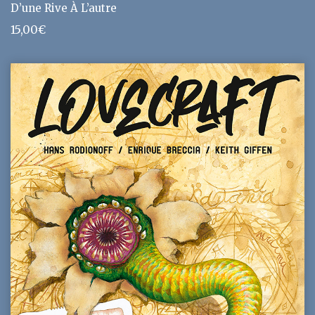
D’une Rive À L’autre
15,00
€