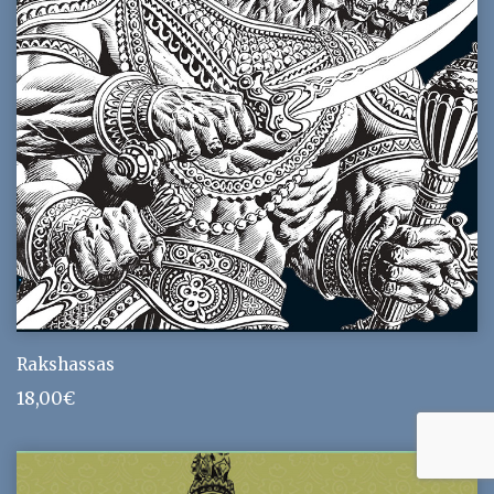
Rakshassas
18,00
€