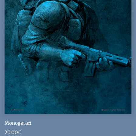
Monogatari
20,00
€