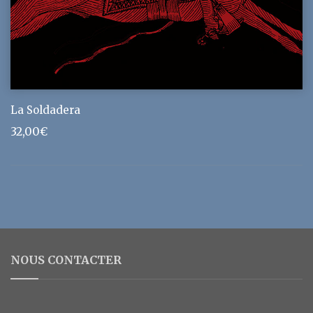
La Soldadera
32,00
€
NOUS CONTACTER