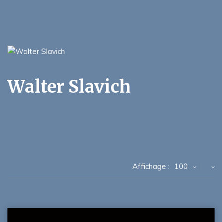
Walter Slavich
Affichage :
100