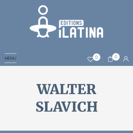
0
0
MENU
WALTER
SLAVICH