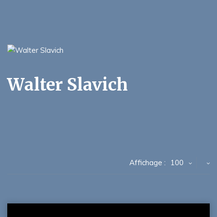
Walter Slavich
Affichage :
100