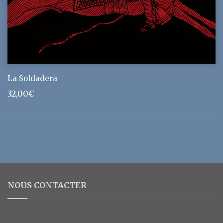
La Soldadera
32,00
€
NOUS CONTACTER