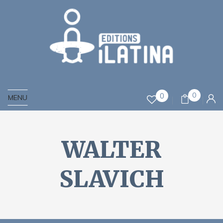
0
0
MENU
WALTER
SLAVICH