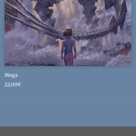
Mega
22,00
€