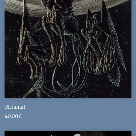
Ultramal
40,00
€