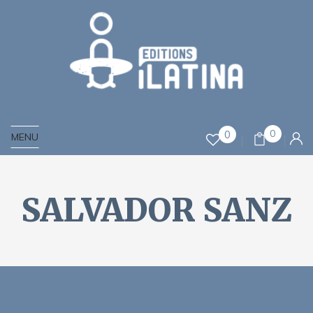
0
0
MENU
SALVADOR SANZ