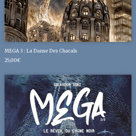
MEGA 3 : La Danse Des Chacals
25,00
€