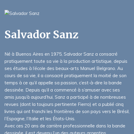
Salvador Sanz
Né à Buenos Aires en 1975, Salvador Sanz a consacré
pratiquement toute sa vie à la production artistique, depuis
ses études à l’école des beaux-arts Manuel Belgrano. Au
cours de sa vie, il a consacré pratiquement la moitié de son
temps à ce qu’il appelle sa passion, c’est-à-dire la bande
dessinée. Depuis qu’il a commencé à s’amuser avec ses
amis jusqu’à aujourd’hui, Sanz a participé à de nombreuses
revues (dont la toujours pertinente Fierro) et a publié cinq
livres qui ont franchi les frontières de son pays vers le Brésil,
l’Espagne, l’Italie et les États-Unis.
Avec ces 20 ans de carrière professionnelle dans la bande
dessinée, il est devenu l’un des auteurs argentins