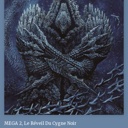
MEGA 2, Le Réveil Du Cygne Noir