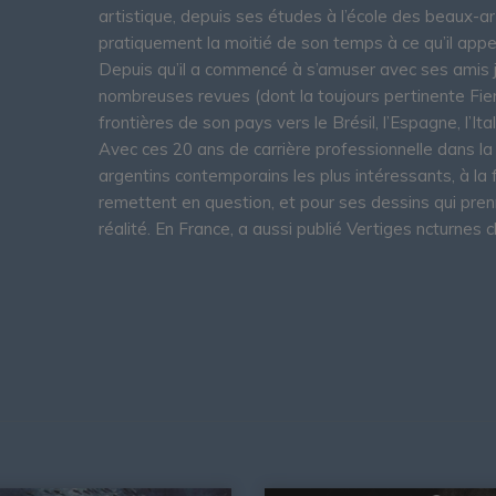
artistique, depuis ses études à l’école des beaux-ar
pratiquement la moitié de son temps à ce qu’il appel
Depuis qu’il a commencé à s’amuser avec ses amis ju
nombreuses revues (dont la toujours pertinente Fierro
frontières de son pays vers le Brésil, l’Espagne, l’Ital
Avec ces 20 ans de carrière professionnelle dans la
argentins contemporains les plus intéressants, à la f
remettent en question, et pour ses dessins qui pren
réalité. En France, a aussi publié Vertiges ncturnes 