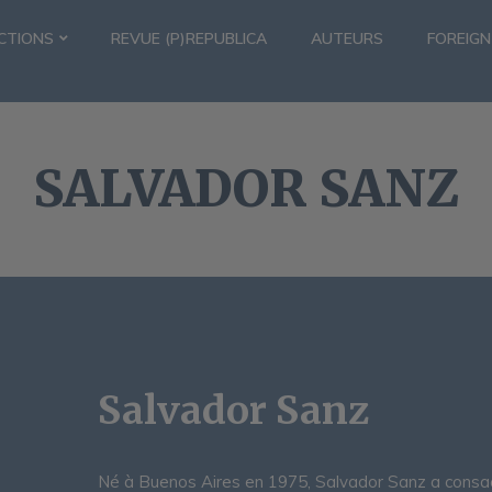
CTIONS
REVUE (P)REPUBLICA
AUTEURS
FOREIGN
SALVADOR SANZ
Salvador Sanz
Né à Buenos Aires en 1975, Salvador Sanz a consac