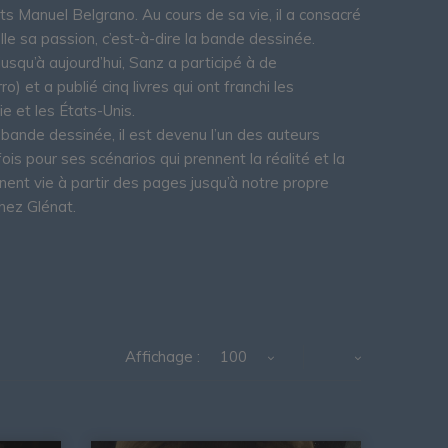
ts Manuel Belgrano. Au cours de sa vie, il a consacré
le sa passion, c’est-à-dire la bande dessinée.
squ’à aujourd’hui, Sanz a participé à de
) et a publié cinq livres qui ont franchi les
ie et les États-Unis.
 bande dessinée, il est devenu l’un des auteurs
ois pour ses scénarios qui prennent la réalité et la
nent vie à partir des pages jusqu’à notre propre
chez Glénat.
Affichage :
100