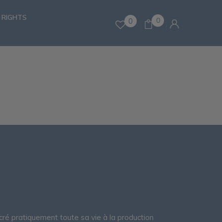
 RIGHTS
0
0
ré pratiquement toute sa vie à la production