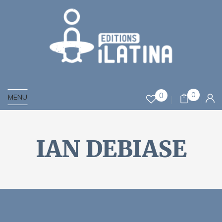
0
0
MENU
IAN DEBIASE