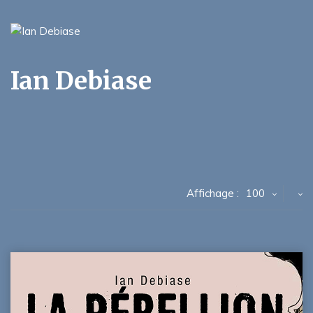
Ian Debiase
Affichage :
100