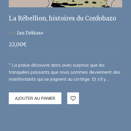
La Rébellion, histoires du Cordobazo
par
Ian Debiase
22,00
€
" La police découvre alors avec surprise que les
tranquilles passants que nous sommes deviennent des
manifestants qui se joignent au cortège. Et s’il y…
AJOUTER AU PANIER