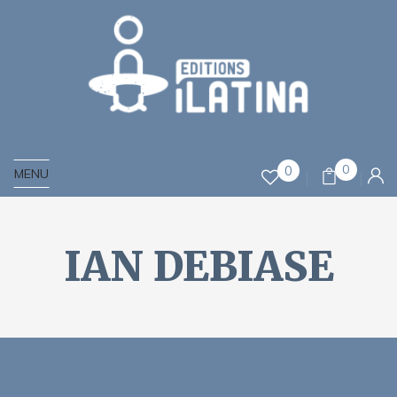
0
0
MENU
IAN DEBIASE