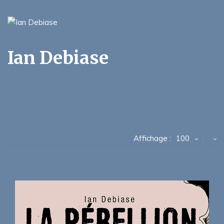
Ian Debiase
Affichage :
100