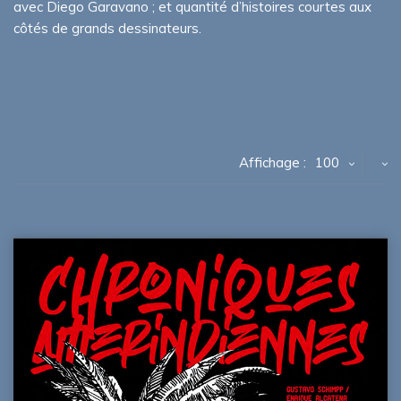
avec Diego Garavano ; et quantité d’histoires courtes aux
côtés de grands dessinateurs.
Affichage :
100