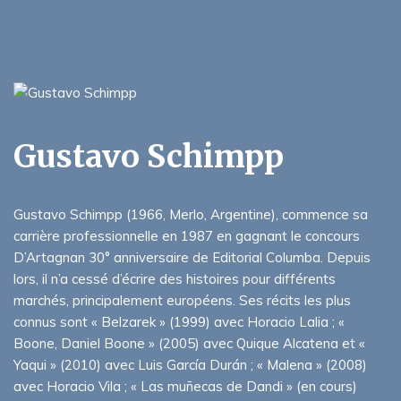
Gustavo Schimpp
Gustavo Schimpp (1966, Merlo, Argentine), commence sa
carrière professionnelle en 1987 en gagnant le concours
D’Artagnan 30° anniversaire de Editorial Columba. Depuis
lors, il n’a cessé d’écrire des histoires pour différents
marchés, principalement européens. Ses récits les plus
connus sont « Belzarek » (1999) avec Horacio Lalia ; «
Boone, Daniel Boone » (2005) avec Quique Alcatena et «
Yaqui » (2010) avec Luis García Durán ; « Malena » (2008)
avec Horacio Vila ; « Las muñecas de Dandi » (en cours)