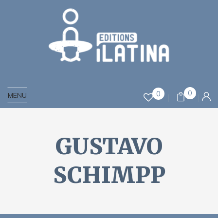
0
0
MENU
GUSTAVO
SCHIMPP