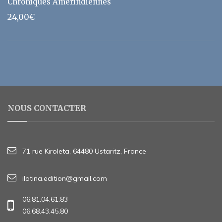
Chroniques Amérindiennes
24,00
€
NOUS CONTACTER
71 rue Kiroleta, 64480 Ustaritz, France
ilatina.edition@gmail.com
06.81.04.61.83
06.68.43.45.80