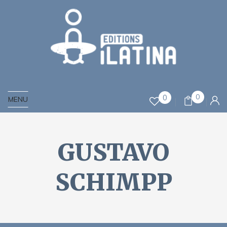
0
0
MENU
GUSTAVO
SCHIMPP