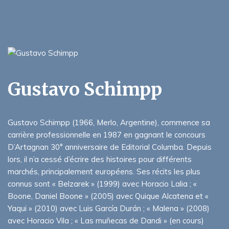
Gustavo Schimpp
Gustavo Schimpp (1966, Merlo, Argentine), commence sa
carrière professionnelle en 1987 en gagnant le concours
D’Artagnan 30° anniversaire de Editorial Columba. Depuis
lors, il n’a cessé d’écrire des histoires pour différents
marchés, principalement européens. Ses récits les plus
connus sont « Belzarek » (1999) avec Horacio Lalia ; «
Boone, Daniel Boone » (2005) avec Quique Alcatena et «
Yaqui » (2010) avec Luis García Durán ; « Malena » (2008)
avec Horacio Vila ; « Las muñecas de Dandi » (en cours)