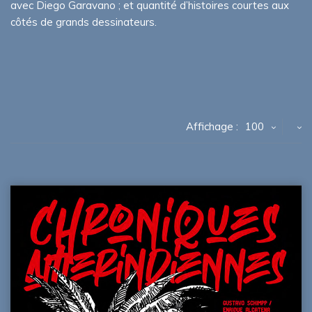
avec Diego Garavano ; et quantité d’histoires courtes aux
côtés de grands dessinateurs.
Affichage :
100