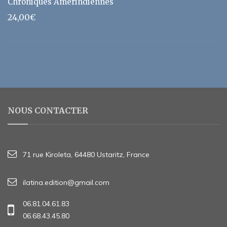
Chroniques Amérindiennes
24,00
€
NOUS CONTACTER
71 rue Kiroleta, 64480 Ustaritz, France
ilatina.edition@gmail.com
06.81.04.61.83
06.68.43.45.80