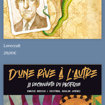
Lovecraft
29,00
€