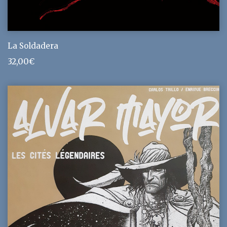
La Soldadera
32,00
€