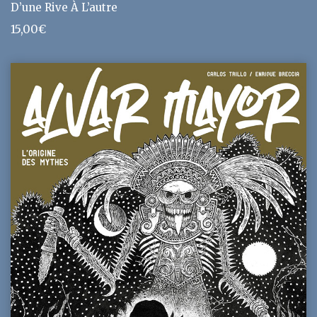
D’une Rive À L’autre
15,00
€