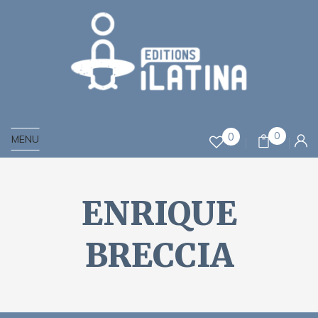
0
0
MENU
ENRIQUE
BRECCIA