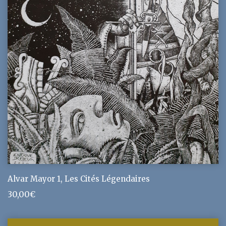
Alvar Mayor 1, Les Cités Légendaires
30,00
€