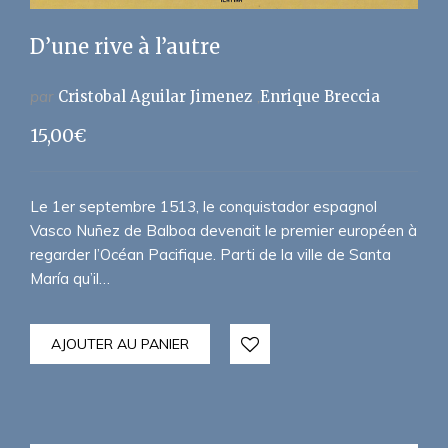
D’une rive à l’autre
par
Cristobal Aguilar Jimenez
Enrique Breccia
15,00
€
Le 1er septembre 1513, le conquistador espagnol
Vasco Nuñez de Balboa devenait le premier européen à
regarder l’Océan Pacifique. Parti de la ville de Santa
María qu’il…
AJOUTER AU PANIER