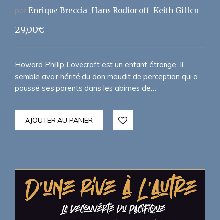
par
Enrique Breccia
Hans Rodionoff
Keith Giffen
29,00
€
Howard Phillip Lovecraft est un enfant étrange. Il
semble avoir hérité du don maudit de perception qui a
poussé ses parents dans les abîmes de…
AJOUTER AU PANIER