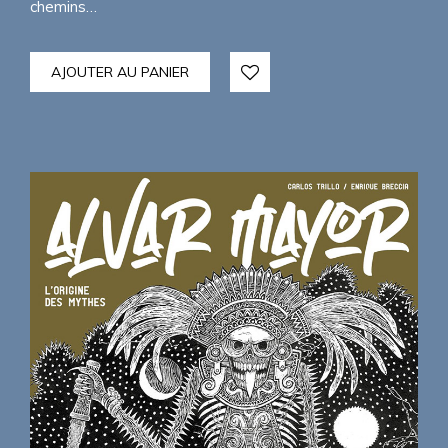
chemins…
AJOUTER AU PANIER