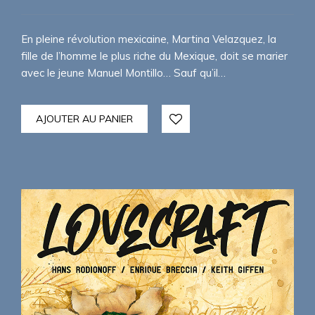
En pleine révolution mexicaine, Martina Velazquez, la
fille de l’homme le plus riche du Mexique, doit se marier
avec le jeune Manuel Montillo… Sauf qu’il…
AJOUTER AU PANIER