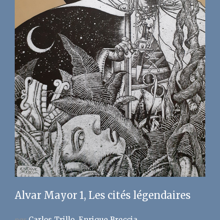
Alvar Mayor 1, Les cités légendaires
par
Carlos Trillo
Enrique Breccia