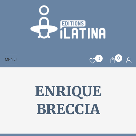
0
0
MENU
ENRIQUE
BRECCIA