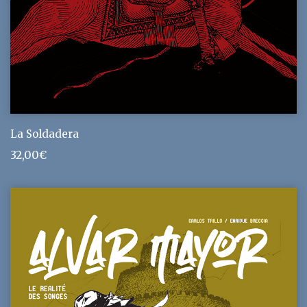
La Soldadera
32,00
€