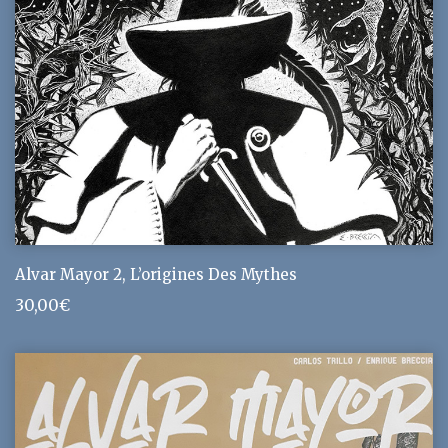
Alvar Mayor 2, L’origines Des Mythes
30,00
€