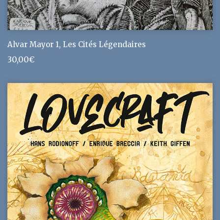
Alvar Mayor 1, Les Cités Légendaires
30,00
€