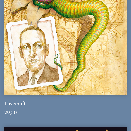
Lovecraft
29,00
€