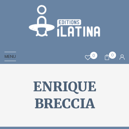
0
0
MENU
ENRIQUE
BRECCIA