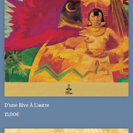
D’une Rive À L’autre
15,00
€