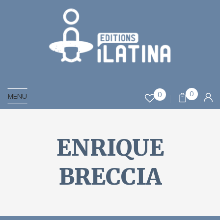
0
0
MENU
ENRIQUE
BRECCIA