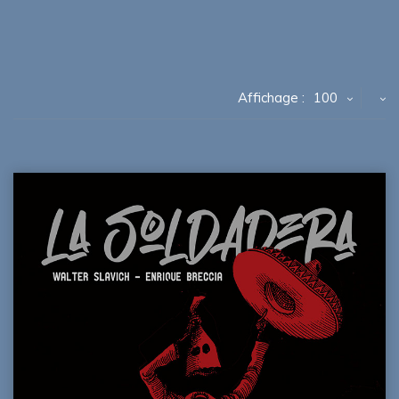
Affichage :
100