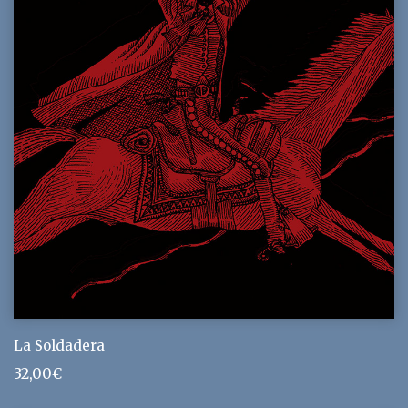
La Soldadera
32,00
€