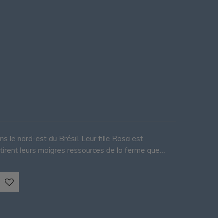
s le nord-est du Brésil. Leur fille Rosa est
 tirent leurs maigres ressources de la ferme que…