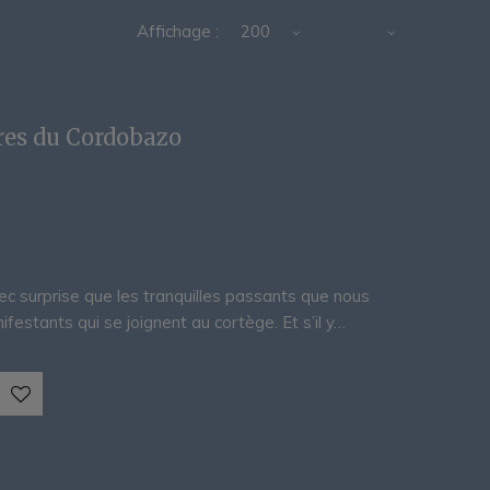
Affichage :
200
ires du Cordobazo
ec surprise que les tranquilles passants que nous
stants qui se joignent au cortège. Et s’il y…