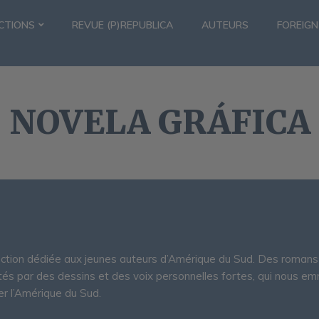
CTIONS
REVUE (P)REPUBLICA
AUTEURS
FOREIGN
NOVELA GRÁFICA
ection dédiée aux jeunes auteurs d’Amérique du Sud. Des romans 
tés par des dessins et des voix personnelles fortes, qui nous e
er l’Amérique du Sud.