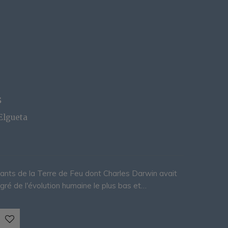
s
Elgueta
ants de la Terre de Feu dont Charles Darwin avait
degré de l'évolution humaine le plus bas et…