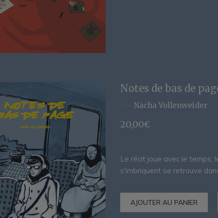
Notes de bas de pag
par
Nacha Vollenweider
20,00
€
Le récit joue avec le temps, le
s'imbriquent se retrouve dans
AJOUTER AU PANIER