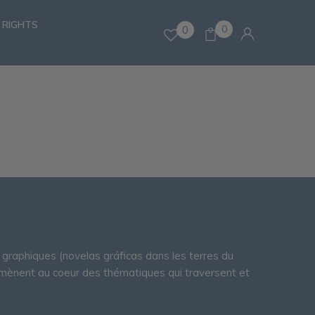
 RIGHTS
0
0
graphiques (novelas gráficas dans les terres du
mmènent au coeur des thématiques qui traversent et