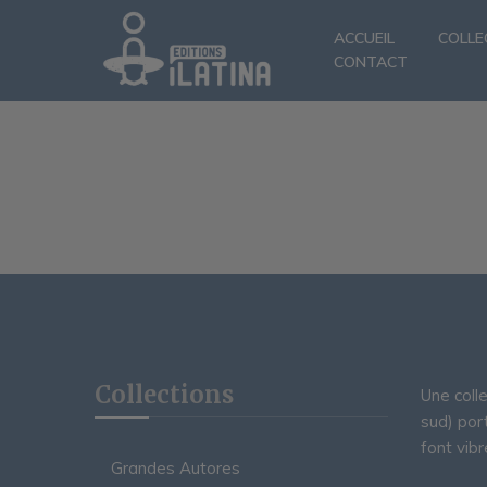
ACCUEIL
COLLE
CONTACT
Collections
Une coll
sud) por
font vibr
Grandes Autores