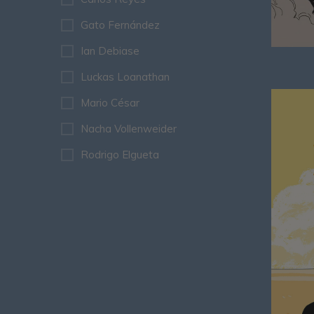
Gato Fernández
Ian Debiase
Luckas Loanathan
Mario César
Nacha Vollenweider
Rodrigo Elgueta