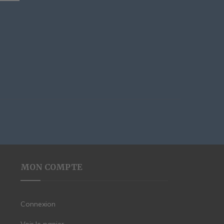
MON COMPTE
Connexion
Voir le panier