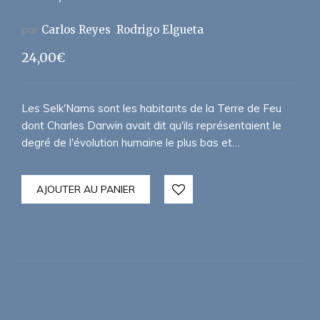
par
Carlos Reyes
Rodrigo Elgueta
24,00
€
Les Selk'Nams sont les habitants de la Terre de Feu
dont Charles Darwin avait dit qu'ils représentaient le
degré de l'évolution humaine le plus bas et…
AJOUTER AU PANIER