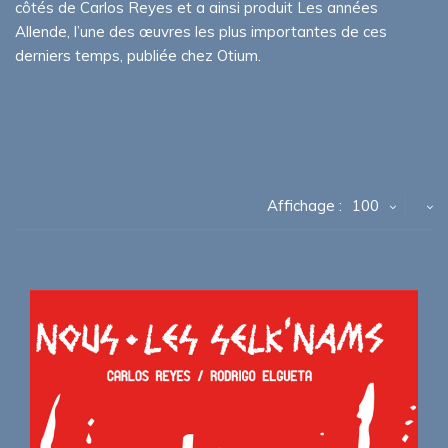
côtés de Carlos Reyes et a ainsi produit Les années
Allende, l’une des œuvres les plus importantes de ces
derniers temps, publiée chez Otium.
Affichage :
100