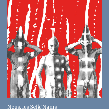
Nous, les Selk’Nams