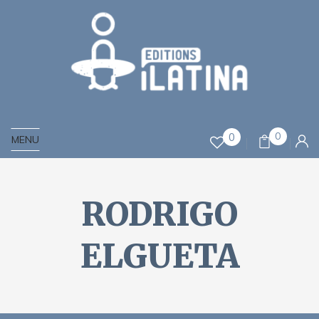
0
0
MENU
RODRIGO
ELGUETA