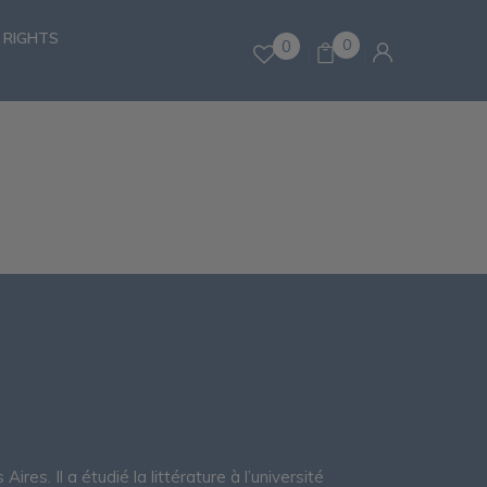
 RIGHTS
0
0
es. Il a étudié la littérature à l’université