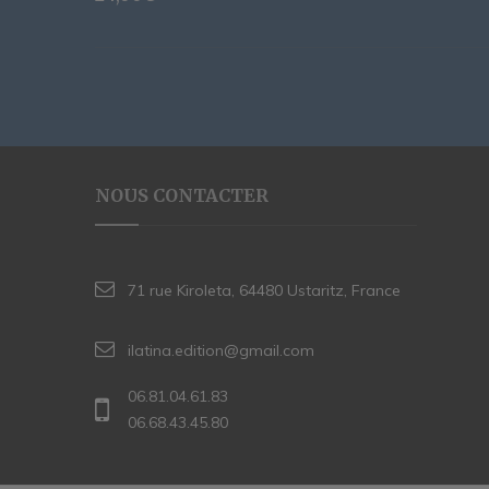
NOUS CONTACTER
71 rue Kiroleta, 64480 Ustaritz, France
ilatina.edition@gmail.com
06.81.04.61.83
06.68.43.45.80