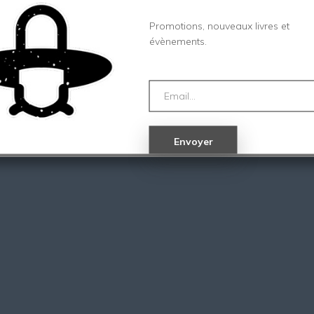
Promotions, nouveaux livres et
évènements.