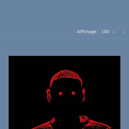
Affichage :
100