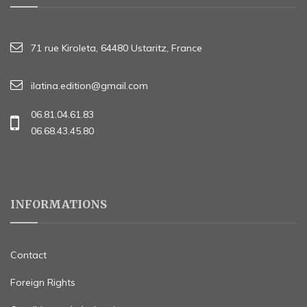
71 rue Kiroleta, 64480 Ustaritz, France
ilatina.edition@gmail.com
06.81.04.61.83
06.68.43.45.80
INFORMATIONS
Contact
Foreign Rights