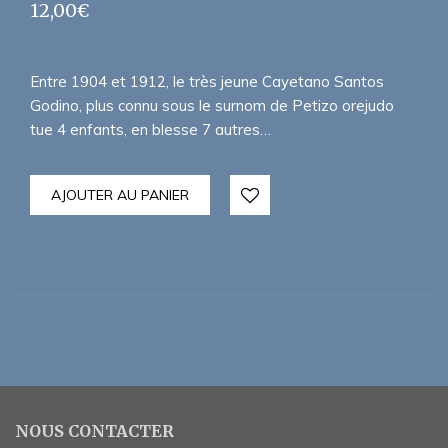
12,00
€
Entre 1904 et 1912, le très jeune Cayetano Santos
Godino, plus connu sous le surnom de Petizo orejudo
tue 4 enfants, en blesse 7 autres…
AJOUTER AU PANIER
NOUS CONTACTER