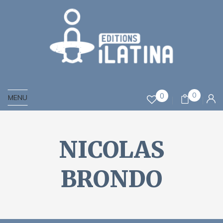
0
0
MENU
NICOLAS
BRONDO