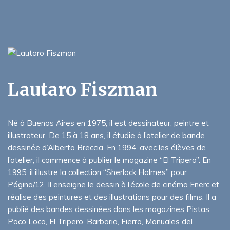
Lautaro Fiszman
Né à Buenos Aires en 1975, il est dessinateur, peintre et
illustrateur. De 15 à 18 ans, il étudie à l’atelier de bande
dessinée d’Alberto Breccia. En 1994, avec les élèves de
l’atelier, il commence à publier le magazine “El Tripero”. En
1995, il illustre la collection “Sherlock Holmes” pour
Página/12. Il enseigne le dessin à l’école de cinéma Enerc et
réalise des peintures et des illustrations pour des films. Il a
publié des bandes dessinées dans les magazines Pistas,
Poco Loco, El Tripero, Barbaria, Fierro, Manuales del