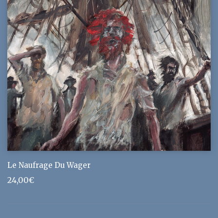
Le Naufrage Du Wager
24,00
€