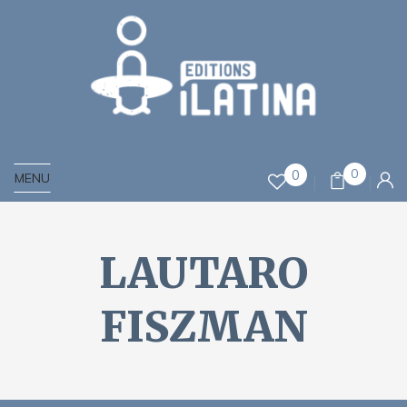
0
0
MENU
LAUTARO
FISZMAN