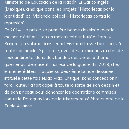
Ministerio de Educación de la Nación, El Gallito Inglés
(Mexique), ainsi que dans les projets “Historietas por la
identidad” et “Violencia policial – Historietas contra la
represión”.
En 2014, il a publié sa première bande dessinée avec la
maison d’édition Tren en movimiento, intitulée Barro y
Sangre. Un volume dans lequel Fiszman laisse libre cours à
toute son habileté picturale, avec des techniques mixtes de
couleur directe, dans des bandes dessinées à thème
guerrier qui dénoncent l’horreur de la guerre. En 2019, chez
le même éditeur, il publie sa deuxième bande dessinée,
intitulée cette fois Nuda Vida. Critique, sans concession ni
fard, l’auteur a fait appel à toute la force de son dessin et
de son pinceau pour dénoncer les aberrations commises
contre le Paraguay lors de la tristement célèbre guerre de la
Triple Alliance.