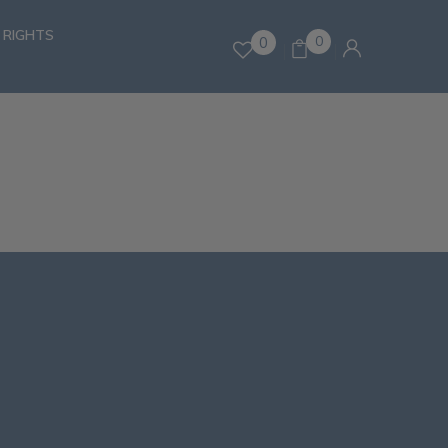
 RIGHTS
0
0