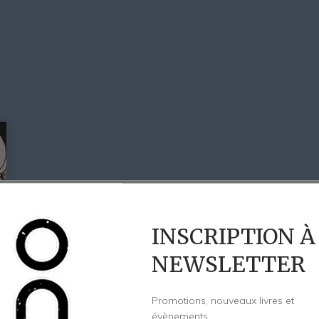
INSCRIPTION À
NEWSLETTER
Promotions, nouveaux livres et
évènements.