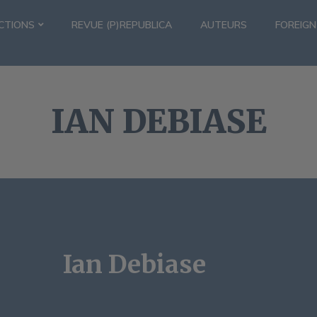
CTIONS
REVUE (P)REPUBLICA
AUTEURS
FOREIGN
IAN DEBIASE
Ian Debiase