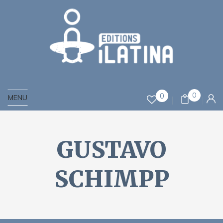
0
0
MENU
GUSTAVO
SCHIMPP