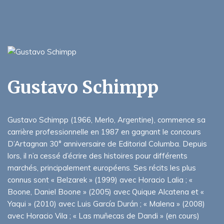
Gustavo Schimpp
Gustavo Schimpp (1966, Merlo, Argentine), commence sa
carrière professionnelle en 1987 en gagnant le concours
D’Artagnan 30° anniversaire de Editorial Columba. Depuis
lors, il n’a cessé d’écrire des histoires pour différents
marchés, principalement européens. Ses récits les plus
connus sont « Belzarek » (1999) avec Horacio Lalia ; «
Boone, Daniel Boone » (2005) avec Quique Alcatena et «
Yaqui » (2010) avec Luis García Durán ; « Malena » (2008)
avec Horacio Vila ; « Las muñecas de Dandi » (en cours)