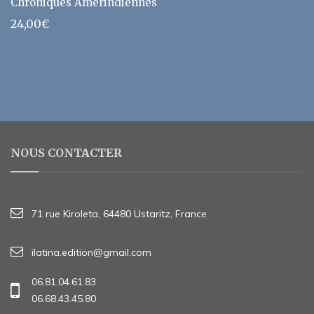
Chroniques Amérindiennes
24,00
€
NOUS CONTACTER
71 rue Kiroleta, 64480 Ustaritz, France
ilatina.edition@gmail.com
06.81.04.61.83
06.68.43.45.80