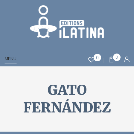
0
0
MENU
GATO
FERNÁNDEZ