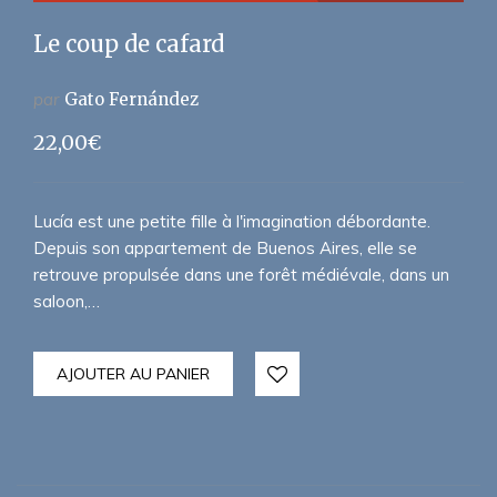
Le coup de cafard
par
Gato Fernández
22,00
€
Lucía est une petite fille à l'imagination débordante.
Depuis son appartement de Buenos Aires, elle se
retrouve propulsée dans une forêt médiévale, dans un
saloon,…
AJOUTER AU PANIER