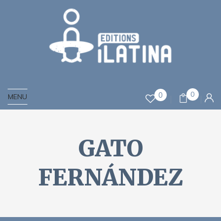
0
0
MENU
GATO
FERNÁNDEZ