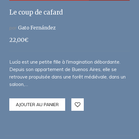
Le coup de cafard
par
Gato Fernández
22,00
€
Lucía est une petite fille à l'imagination débordante.
Depuis son appartement de Buenos Aires, elle se
retrouve propulsée dans une forêt médiévale, dans un
saloon,…
AJOUTER AU PANIER