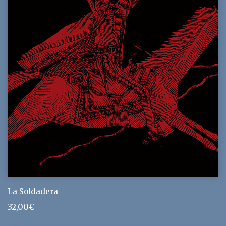
La Soldadera
32,00
€