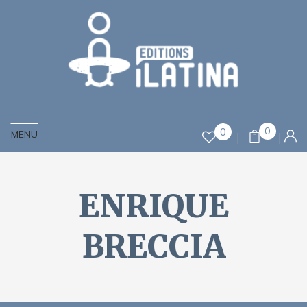
0
0
MENU
ENRIQUE
BRECCIA