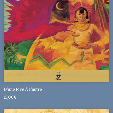
D’une Rive À L’autre
15,00
€