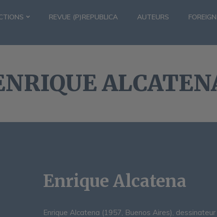
CTIONS
REVUE (P)REPUBLICA
AUTEURS
FOREIGN
ENRIQUE ALCATEN
Enrique Alcatena
Enrique Alcatena (1957, Buenos Aires), dessinateur 