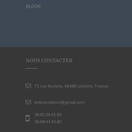
16,00
€
NOUS CONTACTER
71 rue Kiroleta, 64480 Ustaritz, France
ilatina.edition@gmail.com
06.81.04.61.83
06.68.43.45.80