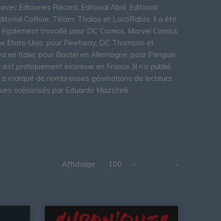
avec Ediciones Récord, Editorial Abril, Editorial
torial Colihue, Télam, Thalos et LocoRabia. Il a été
 a également travaillé pour DC Comics, Marvel Comics
ux Etats-Unis; pour Fleetway, DC Thomson et
a en Italie; pour Bastei en Allemagne, pour Penguin
est pratiquement inconnue en France (il n’a publié
u’il a marqué de nombreuses générations de lecteurs
s scénarisés par Eduardo Mazzitelli.
Affichage :
100