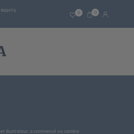
 RIGHTS
0
0
A
et illustrateur, a commencé sa carrière