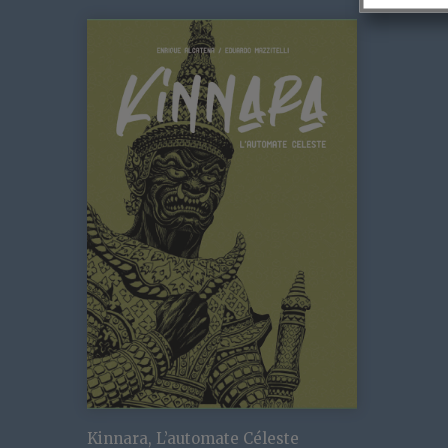
i
é
6
Kinnara, L’automate Céleste