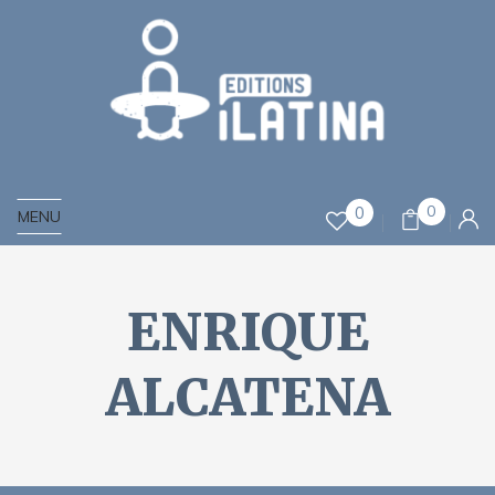
0
0
MENU
ENRIQUE
ALCATENA