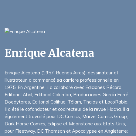
Enrique Alcatena
Enrique Alcatena (1957, Buenos Aires), dessinateur et
illustrateur, a commencé sa carrière professionnelle en
1975. En Argentine, il a collaboré avec Ediciones Récord,
Editorial Abril, Editorial Columba, Producciones García Ferré,
Doedytores, Editorial Colihue, Télam, Thalos et LocoRabia.
Il a été le cofondateur et codirecteur de la revue Hacha. Il a
également travaillé pour DC Comics, Marvel Comics Group,
Dark Horse Comics, Eclipse et Moonstone aux Etats-Unis;
pour Fleetway, DC Thomson et Apocalypse en Angleterre;