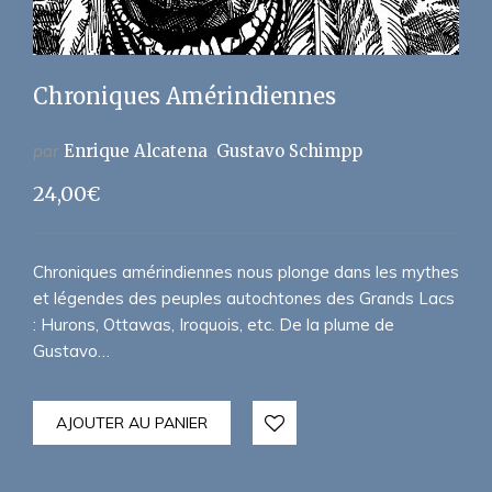
Chroniques Amérindiennes
par
Enrique Alcatena
Gustavo Schimpp
24,00
€
Chroniques amérindiennes nous plonge dans les mythes
et légendes des peuples autochtones des Grands Lacs
: Hurons, Ottawas, Iroquois, etc. De la plume de
Gustavo…
AJOUTER AU PANIER