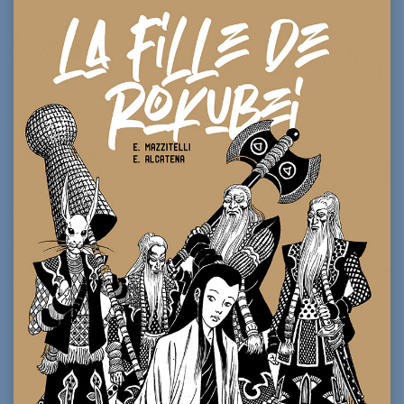
69,00€.
55,00€.