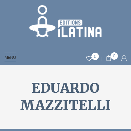
0
0
MENU
EDUARDO
MAZZITELLI