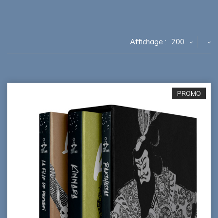
Affichage :
200
PROMO