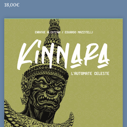
18,00
€