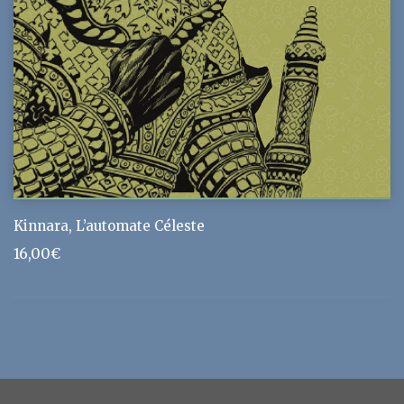
Kinnara, L’automate Céleste
16,00
€