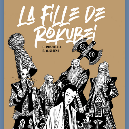
69,00€.
55,00€.