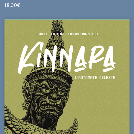
18,00
€