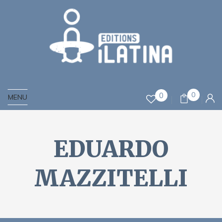
0
0
MENU
EDUARDO
MAZZITELLI