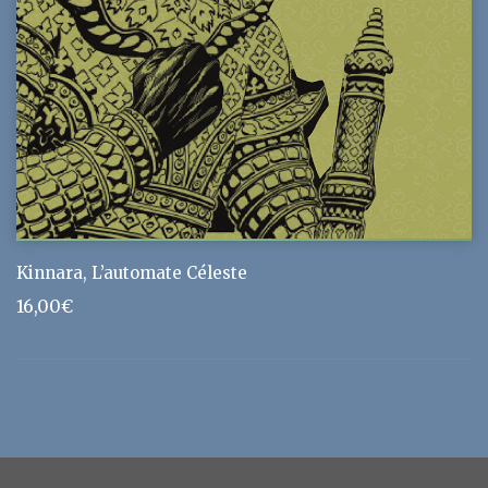
Kinnara, L’automate Céleste
16,00
€