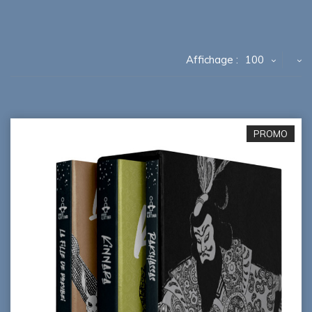
Affichage :
100
PROMO