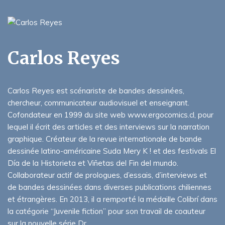
Carlos Reyes
Carlos Reyes est scénariste de bandes dessinées,
chercheur, communicateur audiovisuel et enseignant.
Cofondateur en 1999 du site web www.ergocomics.cl, pour
lequel il écrit des articles et des interviews sur la narration
graphique. Créateur de la revue internationale de bande
dessinée latino-américaine Suda Mery K ! et des festivals El
Día de la Historieta et Viñetas del Fin del mundo.
Collaborateur actif de prologues, d’essais, d’interviews et
de bandes dessinées dans diverses publications chiliennes
et étrangères. En 2013, il a remporté la médaille Colibrí dans
la catégorie “Juvenile fiction” pour son travail de coauteur
sur la nouvelle série Dr.