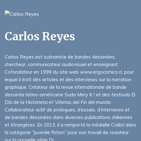
Carlos Reyes
Carlos Reyes est scénariste de bandes dessinées,
chercheur, communicateur audiovisuel et enseignant.
Cofondateur en 1999 du site web www.ergocomics.cl, pour
lequel il écrit des articles et des interviews sur la narration
graphique. Créateur de la revue internationale de bande
dessinée latino-américaine Suda Mery K ! et des festivals El
Día de la Historieta et Viñetas del Fin del mundo.
Collaborateur actif de prologues, d’essais, d’interviews et
de bandes dessinées dans diverses publications chiliennes
et étrangères. En 2013, il a remporté la médaille Colibrí dans
la catégorie “Juvenile fiction” pour son travail de coauteur
sur la nouvelle série Dr.