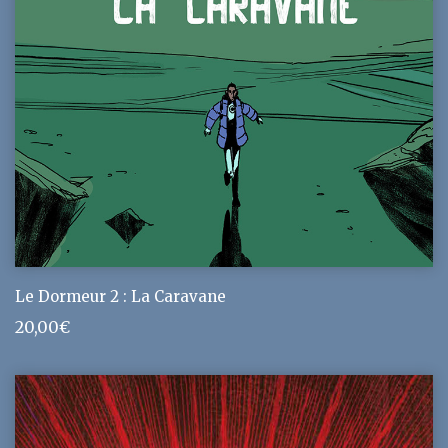
Le Dormeur 2 : La Caravane
20,00
€