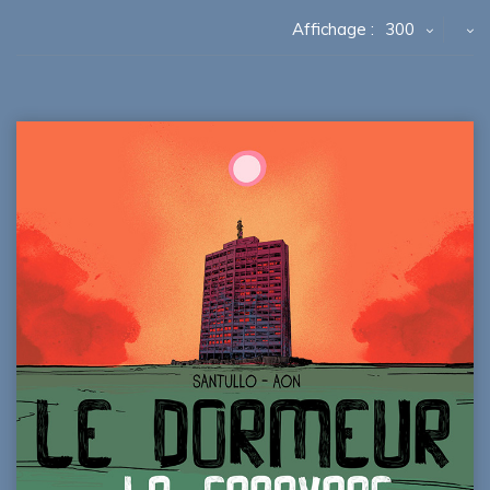
Affichage :
300