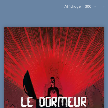
Affichage :
300