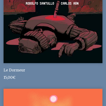
Le Dormeur
15,00
€