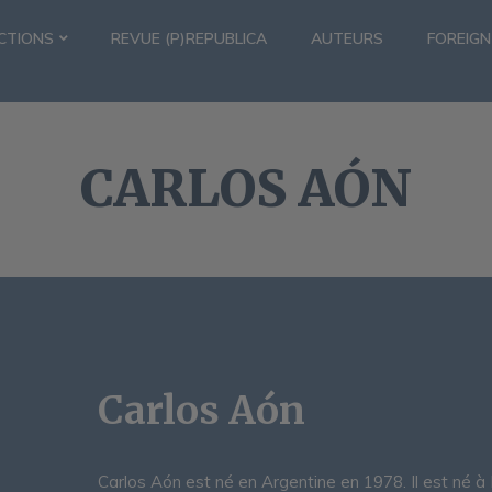
CTIONS
REVUE (P)REPUBLICA
AUTEURS
FOREIGN
CARLOS AÓN
Carlos Aón
Carlos Aón est né en Argentine en 1978. Il est né à 