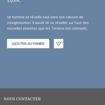
15,00
€
Un homme se réveille seul dans son caisson de
cryogénisation. Il aurait dû se réveiller sur l'une des
nouvelles planètes que les Terriens ont colonisés…
AJOUTER AU PANIER
NOUS CONTACTER