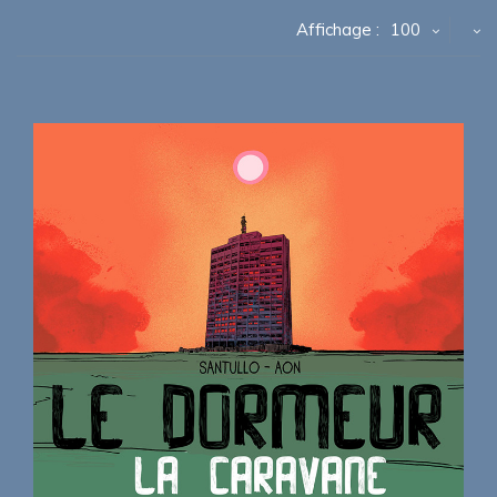
Affichage :
100