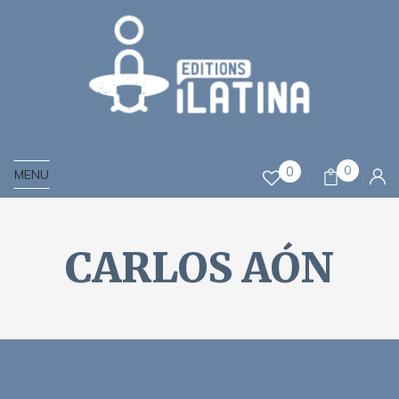
0
0
MENU
CARLOS AÓN