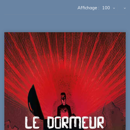
Affichage :
100