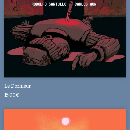
Le Dormeur
15,00
€