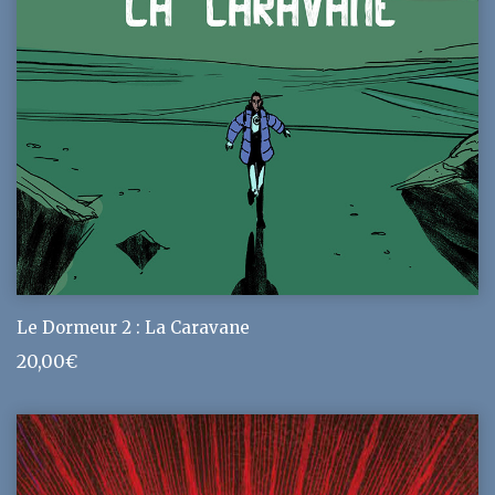
Le Dormeur 2 : La Caravane
20,00
€