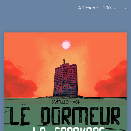
Affichage :
100