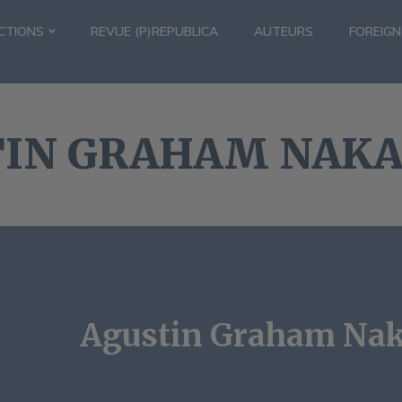
CTIONS
REVUE (P)REPUBLICA
AUTEURS
FOREIGN
TIN GRAHAM NAK
Agustin Graham Na