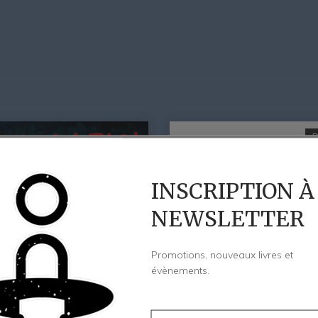
INSCRIPTION À
NEWSLETTER
Promotions, nouveaux livres et
évènements.