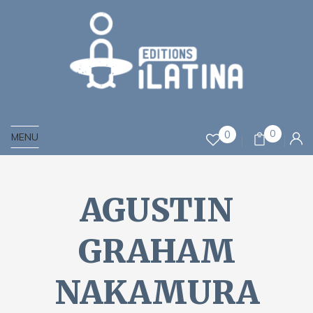
0
0
MENU
AGUSTIN
GRAHAM
NAKAMURA