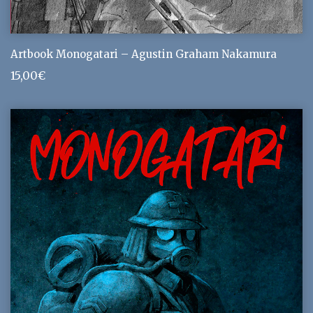
Artbook Monogatari – Agustin Graham Nakamura
15,00
€