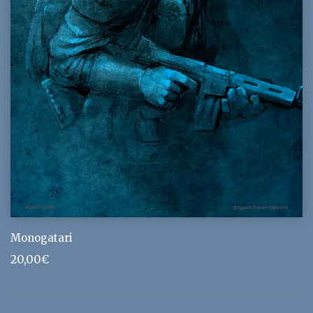
Monogatari
20,00
€